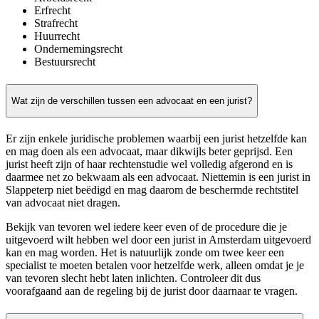
Erfrecht
Strafrecht
Huurrecht
Ondernemingsrecht
Bestuursrecht
Wat zijn de verschillen tussen een advocaat en een jurist?
Er zijn enkele juridische problemen waarbij een jurist hetzelfde kan
en mag doen als een advocaat, maar dikwijls beter geprijsd. Een
jurist heeft zijn of haar rechtenstudie wel volledig afgerond en is
daarmee net zo bekwaam als een advocaat. Niettemin is een jurist in
Slappeterp niet beëdigd en mag daarom de beschermde rechtstitel
van advocaat niet dragen.
Bekijk van tevoren wel iedere keer even of de procedure die je
uitgevoerd wilt hebben wel door een jurist in Amsterdam uitgevoerd
kan en mag worden. Het is natuurlijk zonde om twee keer een
specialist te moeten betalen voor hetzelfde werk, alleen omdat je je
van tevoren slecht hebt laten inlichten. Controleer dit dus
voorafgaand aan de regeling bij de jurist door daarnaar te vragen.