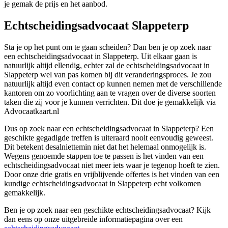
je gemak de prijs en het aanbod.
Echtscheidingsadvocaat Slappeterp
Sta je op het punt om te gaan scheiden? Dan ben je op zoek naar
een echtscheidingsadvocaat in Slappeterp. Uit elkaar gaan is
natuurlijk altijd ellendig, echter zal de echtscheidingsadvocaat in
Slappeterp wel van pas komen bij dit veranderingsproces. Je zou
natuurlijk altijd even contact op kunnen nemen met de verschillende
kantoren om zo voorlichting aan te vragen over de diverse soorten
taken die zij voor je kunnen verrichten. Dit doe je gemakkelijk via
Advocaatkaart.nl
Dus op zoek naar een echtscheidingsadvocaat in Slappeterp? Een
geschikte gegadigde treffen is uiteraard nooit eenvoudig geweest.
Dit betekent desalniettemin niet dat het helemaal onmogelijk is.
Wegens genoemde stappen toe te passen is het vinden van een
echtscheidingsadvocaat niet meer iets waar je tegenop hoeft te zien.
Door onze drie gratis en vrijblijvende offertes is het vinden van een
kundige echtscheidingsadvocaat in Slappeterp echt volkomen
gemakkelijk.
Ben je op zoek naar een geschikte echtscheidingsadvocaat? Kijk
dan eens op onze uitgebreide informatiepagina over een