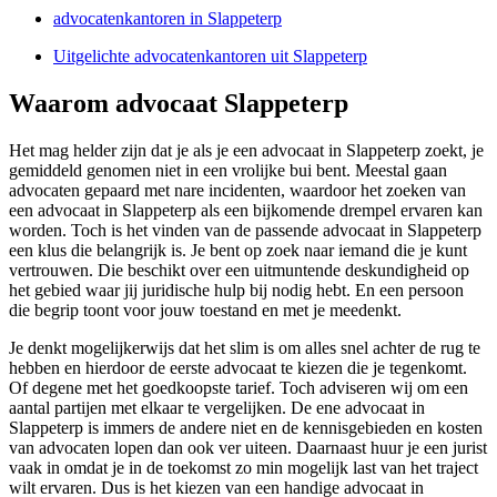
advocatenkantoren in Slappeterp
Uitgelichte advocatenkantoren uit Slappeterp
Waarom advocaat Slappeterp
Het mag helder zijn dat je als je een advocaat in Slappeterp zoekt, je
gemiddeld genomen niet in een vrolijke bui bent. Meestal gaan
advocaten gepaard met nare incidenten, waardoor het zoeken van
een advocaat in Slappeterp als een bijkomende drempel ervaren kan
worden. Toch is het vinden van de passende advocaat in Slappeterp
een klus die belangrijk is. Je bent op zoek naar iemand die je kunt
vertrouwen. Die beschikt over een uitmuntende deskundigheid op
het gebied waar jij juridische hulp bij nodig hebt. En een persoon
die begrip toont voor jouw toestand en met je meedenkt.
Je denkt mogelijkerwijs dat het slim is om alles snel achter de rug te
hebben en hierdoor de eerste advocaat te kiezen die je tegenkomt.
Of degene met het goedkoopste tarief. Toch adviseren wij om een
aantal partijen met elkaar te vergelijken. De ene advocaat in
Slappeterp is immers de andere niet en de kennisgebieden en kosten
van advocaten lopen dan ook ver uiteen. Daarnaast huur je een jurist
vaak in omdat je in de toekomst zo min mogelijk last van het traject
wilt ervaren. Dus is het kiezen van een handige advocaat in