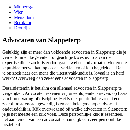
Minnertsga
Wier
Menaldum
Berlikum
Dronrijp
Advocaten van Slappeterp
Gelukkig zijn er meer dan voldoende advocaten in Slappeterp die je
verder kunnen begeleiden, ongeacht je kwestie. Los van de
expertise die je zoekt is er doorgaans wel een advocaat te vinden die
je probleemgeval kan oplossen, verkleinen of kan begeleiden. Ben
je op zoek naar een mens die uiterst vakkundig is, loyaal is en hard
werkt? Overweeg dan zeker eens advocaten in Slappeterp.
Desalniettemin is het slim om allemaal advocaten in Slappeterp te
vergelijken. Advocaten rekenen vrij uiteenlopende tarieven, op basis
van hun ervaring of discipline. Het is niet per definitie zo dat een
zeer dure advocaat geweldig is en een hele goedkope advocaat
ondeugdelijk is. Kijk overwegend bij welke advocaten in Slappeterp
je je het meeste een klik voelt. Deze persoonlijke klik is essentieel,
het aannemen van een advocaat is namelijk een zeer persoonlijke
bezigheid.