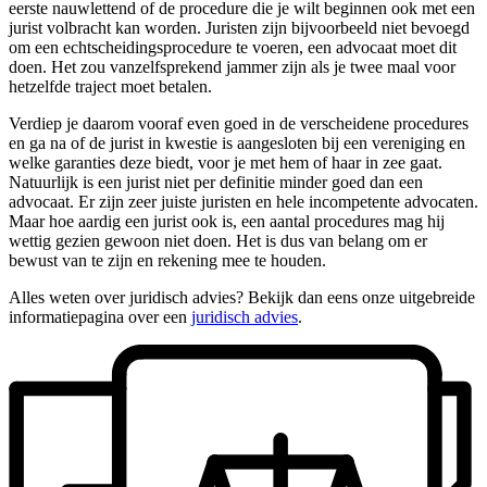
eerste nauwlettend of de procedure die je wilt beginnen ook met een
jurist volbracht kan worden. Juristen zijn bijvoorbeeld niet bevoegd
om een echtscheidingsprocedure te voeren, een advocaat moet dit
doen. Het zou vanzelfsprekend jammer zijn als je twee maal voor
hetzelfde traject moet betalen.
Verdiep je daarom vooraf even goed in de verscheidene procedures
en ga na of de jurist in kwestie is aangesloten bij een vereniging en
welke garanties deze biedt, voor je met hem of haar in zee gaat.
Natuurlijk is een jurist niet per definitie minder goed dan een
advocaat. Er zijn zeer juiste juristen en hele incompetente advocaten.
Maar hoe aardig een jurist ook is, een aantal procedures mag hij
wettig gezien gewoon niet doen. Het is dus van belang om er
bewust van te zijn en rekening mee te houden.
Alles weten over juridisch advies? Bekijk dan eens onze uitgebreide
informatiepagina over een
juridisch advies
.