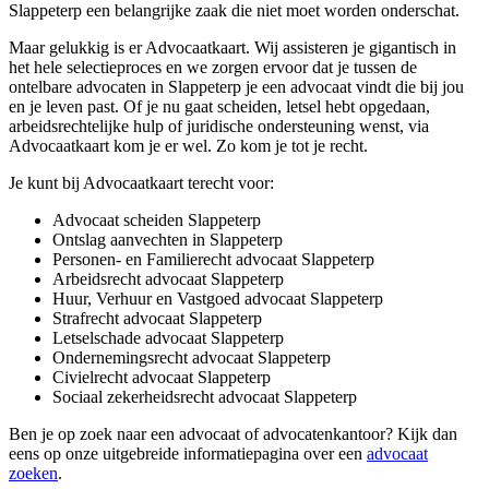
Slappeterp een belangrijke zaak die niet moet worden onderschat.
Maar gelukkig is er Advocaatkaart. Wij assisteren je gigantisch in
het hele selectieproces en we zorgen ervoor dat je tussen de
ontelbare advocaten in Slappeterp je een advocaat vindt die bij jou
en je leven past. Of je nu gaat scheiden, letsel hebt opgedaan,
arbeidsrechtelijke hulp of juridische ondersteuning wenst, via
Advocaatkaart kom je er wel. Zo kom je tot je recht.
Je kunt bij Advocaatkaart terecht voor:
Advocaat scheiden Slappeterp
Ontslag aanvechten in Slappeterp
Personen- en Familierecht advocaat Slappeterp
Arbeidsrecht advocaat Slappeterp
Huur, Verhuur en Vastgoed advocaat Slappeterp
Strafrecht advocaat Slappeterp
Letselschade advocaat Slappeterp
Ondernemingsrecht advocaat Slappeterp
Civielrecht advocaat Slappeterp
Sociaal zekerheidsrecht advocaat Slappeterp
Ben je op zoek naar een advocaat of advocatenkantoor? Kijk dan
eens op onze uitgebreide informatiepagina over een
advocaat
zoeken
.