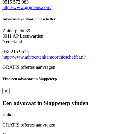
0515 572 083
http://www.grijmans.com/
Advocatenkantoor Thiescheffer
Zuiderplein 39
8911 AP Leeuwarden
Nederland
058 215 9515
http://www.advocatenkantoorthiescheffer.nl/
GRATIS offertes aanvragen
Vind een advocaat in Slappeterp
×
Een advocaat in Slappeterp vinden
sluiten
GRATIS offertes aanvragen