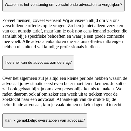
Waarom is het verstandig om verschillende advocaten te vergelijken?
Zoveel mensen, zoveel wensen! Wij adviseren altijd om via ons
verschillende offertes op te vragen. Zo ben je niet alleen verzekerd
van een gunstig tarief, maar kun je ook nog eens iemand zoeken die
aansluit bij je specifieke behoeften en waar je een goede connectie
mee voelt. Alle advocatenkantoren die via ons offertes uitbrengen
hebben uitsluitend vakkundige professionals in dienst.
Hoe snel kan de advocaat aan de slag?
Over het algemeen zul je altijd een kleine periode hebben waarin de
advocaat jouw situatie eerst even beter moet leren kennen. Je zult er
zelf ook gebaat bij zijn om even persoonlijk kennis te maken. We
raden daarom ook af om zeker een week uit te trekken voor de
zoektocht naar een advocaat. Afhankelijk van de drukte bij de
betreffende advocaat, kun je vaak binnen enkele dagen al terecht.
Kan ik gemakkelijk overstappen van advocaat?