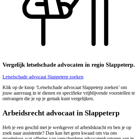
Vergelijk letselschade advocaten in regio Slappeterp.
Letselschade advocaat Slappeterp zoeken
Klik op de knop ‘Letselschade advocaat Slappeterp zoeken’ om
jouw aanvraag in te dienen en specifieke vrijblijvende voorstellen te
ontvangen die je op je gemak kunt vergelijken.
Arbeidsrecht advocaat in Slappeterp
Heb je een geschil met je werkgever of arbeidskracht en ben je op
zoek naar assistentie? Dan kan het geen kwaad om via ons
moeiteloos wat offertes van verscheidene advocatenkantoren aan te