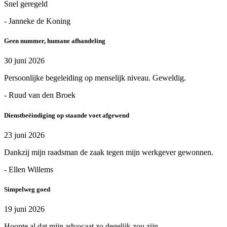
Snel geregeld
- Janneke de Koning
Geen nummer, humane afhandeling
30 juni 2026
Persoonlijke begeleiding op menselijk niveau. Geweldig.
- Ruud van den Broek
Dienstbeëindiging op staande voet afgewend
23 juni 2026
Dankzij mijn raadsman de zaak tegen mijn werkgever gewonnen.
- Ellen Willems
Simpelweg goed
19 juni 2026
Hoopte al dat mijn advocaat zo degelijk zou zijn.