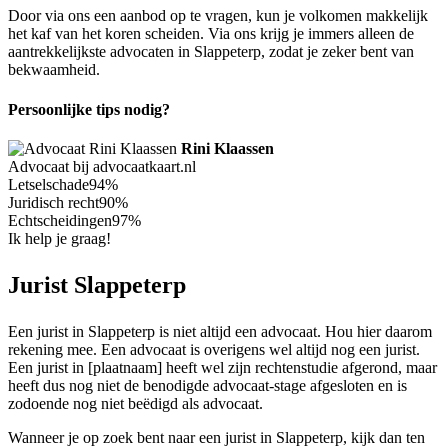
Door via ons een aanbod op te vragen, kun je volkomen makkelijk
het kaf van het koren scheiden. Via ons krijg je immers alleen de
aantrekkelijkste advocaten in Slappeterp, zodat je zeker bent van
bekwaamheid.
Persoonlijke tips nodig?
Rini Klaassen
Advocaat bij advocaatkaart.nl
Letselschade
94%
Juridisch recht
90%
Echtscheidingen
97%
Ik help je graag!
Jurist Slappeterp
Een jurist in Slappeterp is niet altijd een advocaat. Hou hier daarom
rekening mee. Een advocaat is overigens wel altijd nog een jurist.
Een jurist in [plaatnaam] heeft wel zijn rechtenstudie afgerond, maar
heeft dus nog niet de benodigde advocaat-stage afgesloten en is
zodoende nog niet beëdigd als advocaat.
Wanneer je op zoek bent naar een jurist in Slappeterp, kijk dan ten