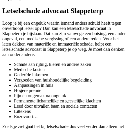
Letselschade advocaat Slappeterp
Loop je bij een ongeluk waarin iemand anders schuld heeft tegen
onverhoopt letsel op? Dan kan een letselschade advocaat in
Slappeterp je bijstaan. Dat kan zijn vanwege een botsing, een ander
ongeval, een medische vergissing of een andere reden. Voor het
laten dekken van materiële en immateriële schade, helpt een
letselschade advocaat in Slappeterp je op weg. Je moet dan denken
aan onder andere:
Schade aan rijtuig, kleren en andere zaken
Medische kosten
Gederfde inkomen
Vergoeden van huishoudelijke begeleiding
Aanpassingen in huis
Hogere premie
Pijn en ongemak na ongeluk
Permanente lichamelijke en geestelijke klachten
Leed door uitvallen baan en sociale contacten
Littekens
Enzovoort…
Zoals je ziet gaat het bij letselschade dus veel verder dan alleen het