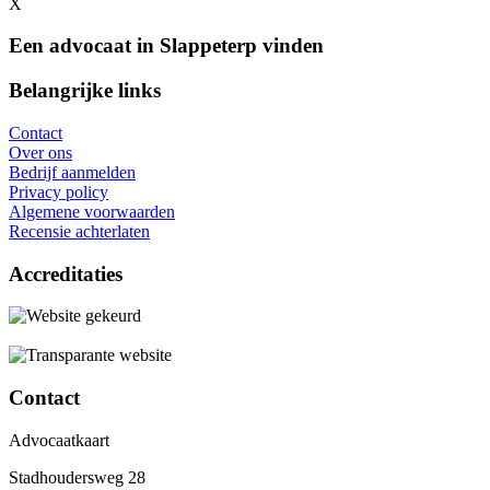
X
Een advocaat in Slappeterp vinden
Belangrijke links
Contact
Over ons
Bedrijf aanmelden
Privacy policy
Algemene voorwaarden
Recensie achterlaten
Accreditaties
Contact
Advocaatkaart
Stadhoudersweg 28