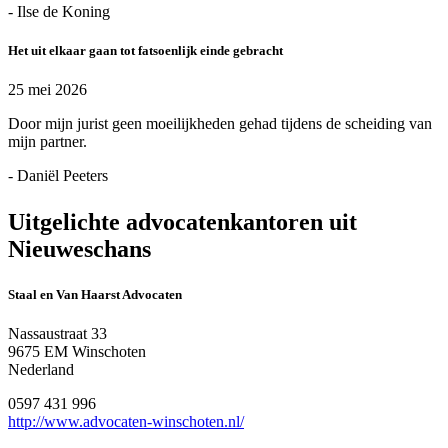
- Ilse de Koning
Het uit elkaar gaan tot fatsoenlijk einde gebracht
25 mei 2026
Door mijn jurist geen moeilijkheden gehad tijdens de scheiding van
mijn partner.
- Daniël Peeters
Uitgelichte advocatenkantoren uit
Nieuweschans
Staal en Van Haarst Advocaten
Nassaustraat 33
9675 EM Winschoten
Nederland
0597 431 996
http://www.advocaten-winschoten.nl/