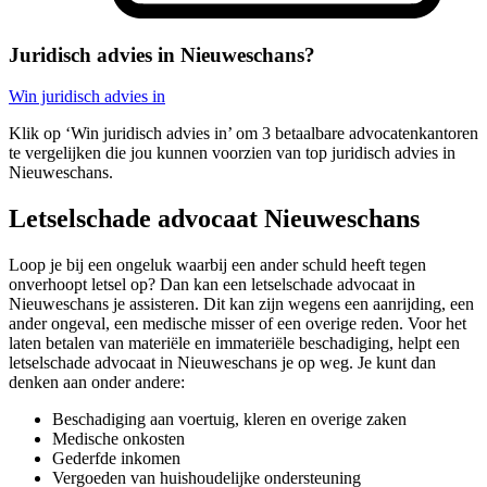
Juridisch advies in Nieuweschans?
Win juridisch advies in
Klik op ‘Win juridisch advies in’ om 3 betaalbare advocatenkantoren
te vergelijken die jou kunnen voorzien van top juridisch advies in
Nieuweschans.
Letselschade advocaat Nieuweschans
Loop je bij een ongeluk waarbij een ander schuld heeft tegen
onverhoopt letsel op? Dan kan een letselschade advocaat in
Nieuweschans je assisteren. Dit kan zijn wegens een aanrijding, een
ander ongeval, een medische misser of een overige reden. Voor het
laten betalen van materiële en immateriële beschadiging, helpt een
letselschade advocaat in Nieuweschans je op weg. Je kunt dan
denken aan onder andere:
Beschadiging aan voertuig, kleren en overige zaken
Medische onkosten
Gederfde inkomen
Vergoeden van huishoudelijke ondersteuning