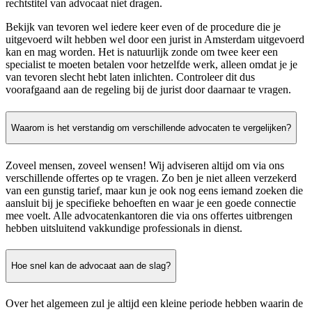
rechtstitel van advocaat niet dragen.
Bekijk van tevoren wel iedere keer even of de procedure die je
uitgevoerd wilt hebben wel door een jurist in Amsterdam uitgevoerd
kan en mag worden. Het is natuurlijk zonde om twee keer een
specialist te moeten betalen voor hetzelfde werk, alleen omdat je je
van tevoren slecht hebt laten inlichten. Controleer dit dus
voorafgaand aan de regeling bij de jurist door daarnaar te vragen.
Waarom is het verstandig om verschillende advocaten te vergelijken?
Zoveel mensen, zoveel wensen! Wij adviseren altijd om via ons
verschillende offertes op te vragen. Zo ben je niet alleen verzekerd
van een gunstig tarief, maar kun je ook nog eens iemand zoeken die
aansluit bij je specifieke behoeften en waar je een goede connectie
mee voelt. Alle advocatenkantoren die via ons offertes uitbrengen
hebben uitsluitend vakkundige professionals in dienst.
Hoe snel kan de advocaat aan de slag?
Over het algemeen zul je altijd een kleine periode hebben waarin de