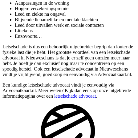
Aanpassingen in de woning
Hogere verzekeringspremie
Leed en ziekte na ongeval
Blijvende lichamelijke en mentale klachten
Leed door uitvallen werk en sociale contacten
Littekens
Enzovoorts…
Letselschade is dus een behoorlijk uitgebreider begrip dan louter de
fysieke last die je hebt. Het grootste voordeel van een letselschade
advocaat in Nieuweschans is dat je er zelf geen omzien meer naar
hebt. Je hoeft je dan exclusief nog maar te concentreren op een
spoedig herstel. Ook een letselschade advocaat in Nieuweschans
vindt je vrijblijvend, goedkoop en eenvoudig via Advocaatkaart.nl.
Een kundige letselschade advocaat vindt je eenvoudig via
Advocaatkaart.nl. Meer weten? Kijk dan eens op onze uitgebreide
informatiepagina over een
letselschade advocaat
.