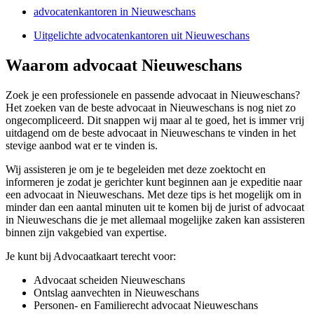
advocatenkantoren in Nieuweschans
Uitgelichte advocatenkantoren uit Nieuweschans
Waarom advocaat Nieuweschans
Zoek je een professionele en passende advocaat in Nieuweschans?
Het zoeken van de beste advocaat in Nieuweschans is nog niet zo
ongecompliceerd. Dit snappen wij maar al te goed, het is immer vrij
uitdagend om de beste advocaat in Nieuweschans te vinden in het
stevige aanbod wat er te vinden is.
Wij assisteren je om je te begeleiden met deze zoektocht en
informeren je zodat je gerichter kunt beginnen aan je expeditie naar
een advocaat in Nieuweschans. Met deze tips is het mogelijk om in
minder dan een aantal minuten uit te komen bij de jurist of advocaat
in Nieuweschans die je met allemaal mogelijke zaken kan assisteren
binnen zijn vakgebied van expertise.
Je kunt bij Advocaatkaart terecht voor:
Advocaat scheiden Nieuweschans
Ontslag aanvechten in Nieuweschans
Personen- en Familierecht advocaat Nieuweschans