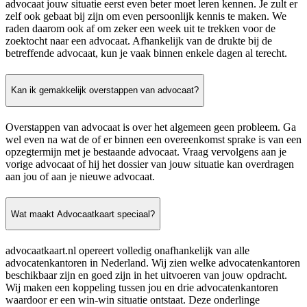
advocaat jouw situatie eerst even beter moet leren kennen. Je zult er
zelf ook gebaat bij zijn om even persoonlijk kennis te maken. We
raden daarom ook af om zeker een week uit te trekken voor de
zoektocht naar een advocaat. Afhankelijk van de drukte bij de
betreffende advocaat, kun je vaak binnen enkele dagen al terecht.
Kan ik gemakkelijk overstappen van advocaat?
Overstappen van advocaat is over het algemeen geen probleem. Ga
wel even na wat de of er binnen een overeenkomst sprake is van een
opzegtermijn met je bestaande advocaat. Vraag vervolgens aan je
vorige advocaat of hij het dossier van jouw situatie kan overdragen
aan jou of aan je nieuwe advocaat.
Wat maakt Advocaatkaart speciaal?
advocaatkaart.nl opereert volledig onafhankelijk van alle
advocatenkantoren in Nederland. Wij zien welke advocatenkantoren
beschikbaar zijn en goed zijn in het uitvoeren van jouw opdracht.
Wij maken een koppeling tussen jou en drie advocatenkantoren
waardoor er een win-win situatie ontstaat. Deze onderlinge