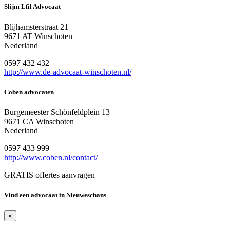
Slijm Lfil Advocaat
Blijhamsterstraat 21
9671 AT Winschoten
Nederland
0597 432 432
http://www.de-advocaat-winschoten.nl/
Coben advocaten
Burgemeester Schönfeldplein 13
9671 CA Winschoten
Nederland
0597 433 999
http://www.coben.nl/contact/
GRATIS offertes aanvragen
Vind een advocaat in Nieuweschans
×