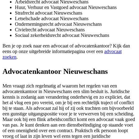
Arbeidsrecht advocaat Nieuweschans
Huur, Verhuur en Vastgoed advocaat Nieuweschans
Strafrecht advocaat Nieuweschans
Letselschade advocaat Nieuweschans
Ondernemingsrecht advocaat Nieuweschans
Civielrecht advocaat Nieuweschans
Sociaal zekerheidsrecht advocaat Nieuweschans
Ben je op zoek naar een advocaat of advocatenkantoor? Kijk dan
eens op onze uitgebreide informatiepagina over een
advocaat
zoeken
.
Advocatenkantoor Nieuweschans
Men vraagt zich regelmatig af waarom het regelen van een
advocatenkantoor in Nieuweschans een slim besluit is. Juridische
kennis is zodanig aan verandering onderhevig en zo expliciet, dat
het al vlug een pro vereist, om je bij een rechtelijk traject of conflict
bij te staan. Als advocaat zal hij of zij ook trachten om bijvoorbeeld
een gunstige uitgangspositie voor je te verwerven bij een scheiding.
Maar ook bij een flink arbeidsconflict komt een advocaat vaak goed
van pas. Je kunt denken aan een dienstbeëindiging op staande voet
of een onenigheid over een contract. Praktisch elk persoon loopt
vroeg of laat in zijn leven wel eens tegen een juridische