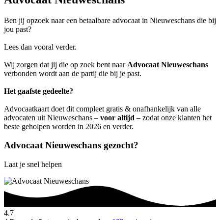
Ben jij opzoek naar een betaalbare advocaat in Nieuweschans die bij
jou past?
Lees dan vooral verder.
Wij zorgen dat jij die op zoek bent naar
Advocaat Nieuweschans
verbonden wordt aan de partij die bij je past.
Het gaafste gedeelte?
Advocaatkaart doet dit compleet gratis & onafhankelijk van alle
advocaten uit Nieuweschans –
voor altijd
– zodat onze klanten het
beste geholpen worden in 2026 en verder.
Advocaat Nieuweschans gezocht?
Laat je snel helpen
4.7