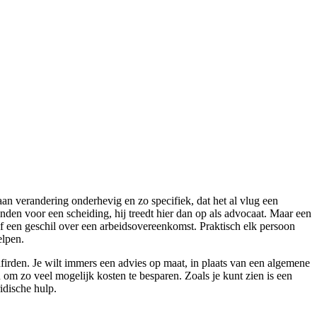
an verandering onderhevig en zo specifiek, dat het al vlug een
 vinden voor een scheiding, hij treedt hier dan op als advocaat. Maar een
 of een geschil over een arbeidsovereenkomst. Praktisch elk persoon
elpen.
irden. Je wilt immers een advies op maat, in plaats van een algemene
en om zo veel mogelijk kosten te besparen. Zoals je kunt zien is een
idische hulp.