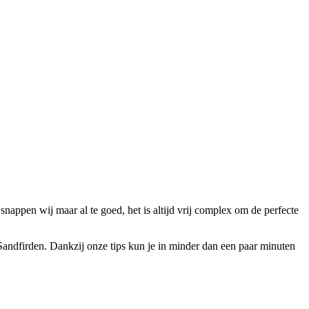
snappen wij maar al te goed, het is altijd vrij complex om de perfecte
n Sandfirden. Dankzij onze tips kun je in minder dan een paar minuten