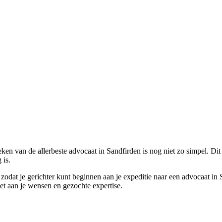
en van de allerbeste advocaat in Sandfirden is nog niet zo simpel. Dit 
 is.
e zodat je gerichter kunt beginnen aan je expeditie naar een advocaat i
oet aan je wensen en gezochte expertise.