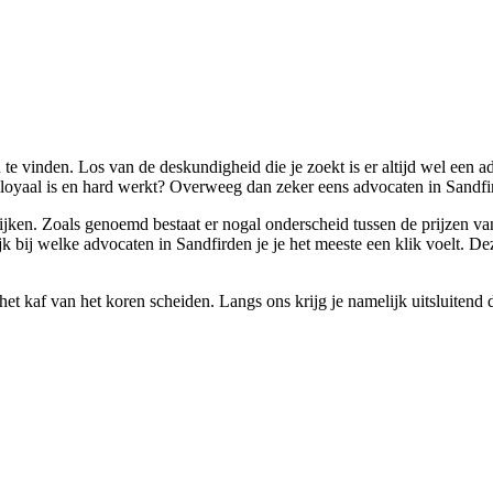
e vinden. Los van de deskundigheid die je zoekt is er altijd wel een a
 loyaal is en hard werkt? Overweeg dan zeker eens advocaten in Sandfi
ijken. Zoals genoemd bestaat er nogal onderscheid tussen de prijzen van 
k bij welke advocaten in Sandfirden je je het meeste een klik voelt. De
t kaf van het koren scheiden. Langs ons krijg je namelijk uitsluitend 