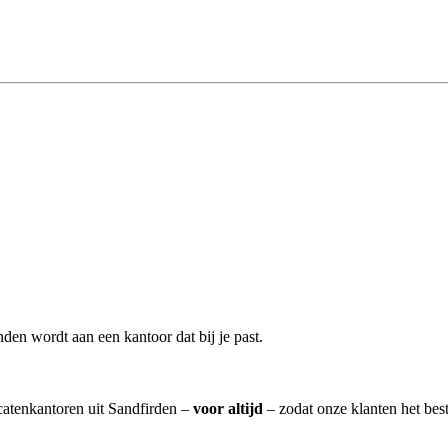
den wordt aan een kantoor dat bij je past.
catenkantoren uit Sandfirden –
voor altijd
– zodat onze klanten het bes