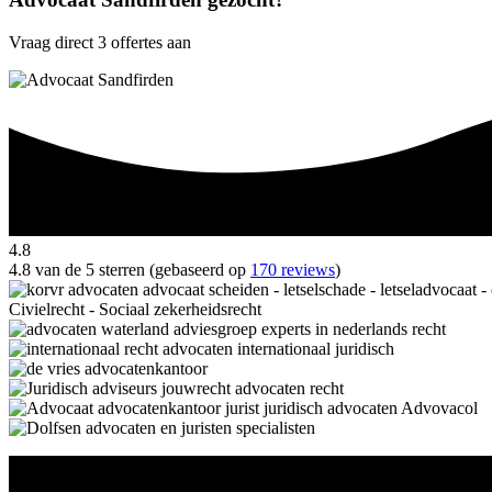
Vraag direct 3 offertes aan
4.8
4.8 van de 5 sterren (gebaseerd op
170 reviews
)