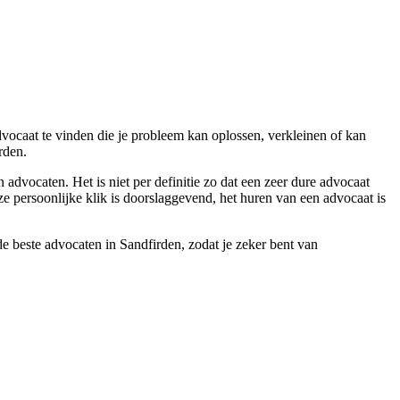
dvocaat te vinden die je probleem kan oplossen, verkleinen of kan
rden.
advocaten. Het is niet per definitie zo dat een zeer dure advocaat
ze persoonlijke klik is doorslaggevend, het huren van een advocaat is
de beste advocaten in Sandfirden, zodat je zeker bent van