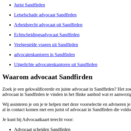
Jurist Sandfirden
Letselschade advocaat Sandfirden
Arbeidsrecht advocaat uit Sandfirden
Echtscheidingsadvocaat Sandfirden
Veelgestelde vragen uit Sandfirden
advocatenkantoren in Sandfirden
Uitgelichte advocatenkantoren uit Sandfirden
Waarom advocaat Sandfirden
Zoek je een gekwalificeerde en juiste advocaat in Sandfirden? Het zoek
advocaat in Sandfirden te vinden in het flinke aanbod wat er aanwezig
Wij assisteren je om je te helpen met deze voorselectie en adviseren j
al in contact komen met een jurist of advocaat in Sandfirden die vold
Je kunt bij Advocaatkaart terecht voor:
Advocaat scheiden Sandfirden