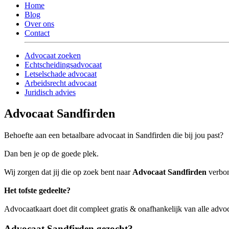
Home
Blog
Over ons
Contact
Advocaat zoeken
Echtscheidingsadvocaat
Letselschade advocaat
Arbeidsrecht advocaat
Juridisch advies
Advocaat Sandfirden
Behoefte aan een betaalbare advocaat in Sandfirden die bij jou past?
Dan ben je op de goede plek.
Wij zorgen dat jij die op zoek bent naar
Advocaat Sandfirden
verbon
Het tofste gedeelte?
Advocaatkaart doet dit compleet gratis & onafhankelijk van alle advo
Advocaat Sandfirden gezocht?