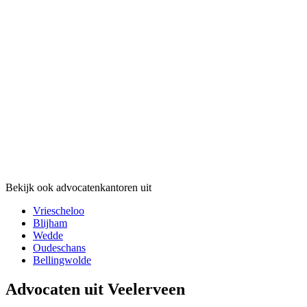
Bekijk ook advocatenkantoren uit
Vriescheloo
Blijham
Wedde
Oudeschans
Bellingwolde
Advocaten uit Veelerveen