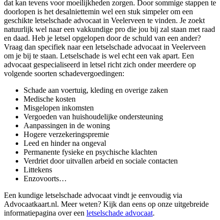
dat kan tevens voor moeilijkheden zorgen. Door sommige stappen te
doorlopen is het desalniettemin wel een stuk simpeler om een
geschikte letselschade advocaat in Veelerveen te vinden. Je zoekt
natuurlijk wel naar een vakkundige pro die jou bij zal staan met raad
en daad. Heb je letsel opgelopen door de schuld van een ander?
Vraag dan specifiek naar een letselschade advocaat in Veelerveen
om je bij te staan. Letselschade is wel echt een vak apart. Een
advocaat gespecialiseerd in letsel richt zich onder meerdere op
volgende soorten schadevergoedingen:
Schade aan voertuig, kleding en overige zaken
Medische kosten
Misgelopen inkomsten
Vergoeden van huishoudelijke ondersteuning
Aanpassingen in de woning
Hogere verzekeringspremie
Leed en hinder na ongeval
Permanente fysieke en psychische klachten
Verdriet door uitvallen arbeid en sociale contacten
Littekens
Enzovoorts…
Een kundige letselschade advocaat vindt je eenvoudig via
Advocaatkaart.nl. Meer weten? Kijk dan eens op onze uitgebreide
informatiepagina over een
letselschade advocaat
.