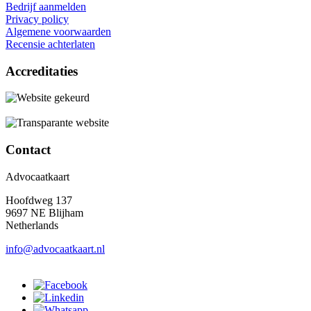
Bedrijf aanmelden
Privacy policy
Algemene voorwaarden
Recensie achterlaten
Accreditaties
Contact
Advocaatkaart
Hoofdweg 137
9697 NE Blijham
Netherlands
info@advocaatkaart.nl