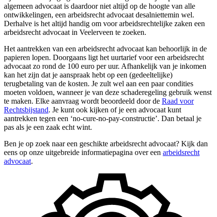
algemeen advocaat is daardoor niet altijd op de hoogte van alle
ontwikkelingen, een arbeidsrecht advocaat desalniettemin wel.
Derhalve is het altijd handig om voor arbeidsrechtelijke zaken een
arbeidsrecht advocaat in Veelerveen te zoeken.
Het aantrekken van een arbeidsrecht advocaat kan behoorlijk in de
papieren lopen. Doorgaans ligt het uurtarief voor een arbeidsrecht
advocaat zo rond de 100 euro per uur. Afhankelijk van je inkomen
kan het zijn dat je aanspraak hebt op een (gedeeltelijke)
terugbetaling van de kosten. Je zult wel aan een paar condities
moeten voldoen, wanneer je van deze schaderegeling gebruik wenst
te maken. Elke aanvraag wordt beoordeeld door de
Raad voor
Rechtsbijstand
. Je kunt ook kijken of je een advocaat kunt
aantrekken tegen een ‘no-cure-no-pay-constructie’. Dan betaal je
pas als je een zaak echt wint.
Ben je op zoek naar een geschikte arbeidsrecht advocaat? Kijk dan
eens op onze uitgebreide informatiepagina over een
arbeidsrecht
advocaat
.