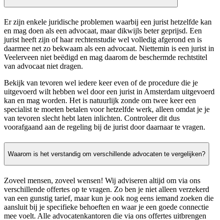
Er zijn enkele juridische problemen waarbij een jurist hetzelfde kan
en mag doen als een advocaat, maar dikwijls beter geprijsd. Een
jurist heeft zijn of haar rechtenstudie wel volledig afgerond en is
daarmee net zo bekwaam als een advocaat. Niettemin is een jurist in
Veelerveen niet beëdigd en mag daarom de beschermde rechtstitel
van advocaat niet dragen.
Bekijk van tevoren wel iedere keer even of de procedure die je
uitgevoerd wilt hebben wel door een jurist in Amsterdam uitgevoerd
kan en mag worden. Het is natuurlijk zonde om twee keer een
specialist te moeten betalen voor hetzelfde werk, alleen omdat je je
van tevoren slecht hebt laten inlichten. Controleer dit dus
voorafgaand aan de regeling bij de jurist door daarnaar te vragen.
Waarom is het verstandig om verschillende advocaten te vergelijken?
Zoveel mensen, zoveel wensen! Wij adviseren altijd om via ons
verschillende offertes op te vragen. Zo ben je niet alleen verzekerd
van een gunstig tarief, maar kun je ook nog eens iemand zoeken die
aansluit bij je specifieke behoeften en waar je een goede connectie
mee voelt. Alle advocatenkantoren die via ons offertes uitbrengen