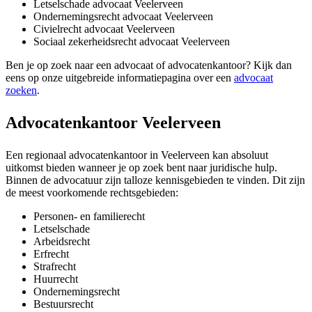
Letselschade advocaat Veelerveen
Ondernemingsrecht advocaat Veelerveen
Civielrecht advocaat Veelerveen
Sociaal zekerheidsrecht advocaat Veelerveen
Ben je op zoek naar een advocaat of advocatenkantoor? Kijk dan
eens op onze uitgebreide informatiepagina over een
advocaat
zoeken
.
Advocatenkantoor Veelerveen
Een regionaal advocatenkantoor in Veelerveen kan absoluut
uitkomst bieden wanneer je op zoek bent naar juridische hulp.
Binnen de advocatuur zijn talloze kennisgebieden te vinden. Dit zijn
de meest voorkomende rechtsgebieden:
Personen- en familierecht
Letselschade
Arbeidsrecht
Erfrecht
Strafrecht
Huurrecht
Ondernemingsrecht
Bestuursrecht