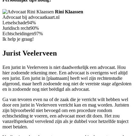
Rini Klaassen
Advocaat bij advocaatkaart.nl
Letselschade
94%
Juridisch recht
90%
Echtscheidingen
97%
Ik help je graag!
Jurist Veelerveen
Een jurist in Veelerveen is niet daadwerkelijk een advocaat. Hou
hier zodoende rekening mee. Een advocaat is overigens wel altijd
een jurist. Een jurist in [plaatnaam] heeft wel zijn rechtenstudie
afgerond, maar heeft zodoende nog niet de vereiste stage afgesloten
en is zodoende nog niet beëdigd als advocaat.
Ga van tevoren even na of de zaak die je verricht wilt hebben wel
door een jurist in Veelerveen verricht kan en mag worden. Juristen
zijn bijvoorbeeld niet bevoegd om een procedure rondom
echtscheiding te voeren, een advocaat moet dit doen. Het zou
vanzelfsprekend vervelend zijn als je dubbel voor hetzelfde traject
moet betalen.