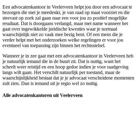
Een advocatenkantoor in Veelerveen helpt jou door een advocaat te
bezorgen die met je meedenkt, je van raad op maat voorziet en die
steevast op zoek zal gaan naar een voor jou zo positief mogelijke
resultaat. Dat is doorgaans verlangd, maar met name wanneer het
gaat over ingewikkelde juridische kwesties waar je normaal
waarschijnlijk niet zo vaak mee bezig bent. Of een mens die je
verder helpt met het onderzoeken welke regelingen er voor jou
eventueel van toepassing zijn binnen het rechtsstelsel.
Wanneer je in zee gaat met een advocatenkantoor in Veelerveen heb
je natuurlijk iemand die in de buurt zit. Dat is nuttig, want het
scheelt weer reistijd en een hoop gedoe indien je voor raadgeving
langs wilt gaan. Het verschilt natuurlijk per toestand, maar de
waarschijnlijkheid bestaat dat je je advocaat verscheidene momenten
zult zien. Dan is iemand uit je regio wel zo nuttig.
Alle advocatenkantoren uit Veelerveen