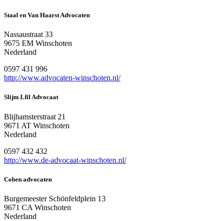
Staal en Van Haarst Advocaten
Nassaustraat 33
9675 EM Winschoten
Nederland
0597 431 996
http://www.advocaten-winschoten.nl/
Slijm Lfil Advocaat
Blijhamsterstraat 21
9671 AT Winschoten
Nederland
0597 432 432
http://www.de-advocaat-winschoten.nl/
Coben advocaten
Burgemeester Schönfeldplein 13
9671 CA Winschoten
Nederland