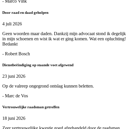
- Marco Vink
Door raad en daad geholpen
4 juli 2026
Geen woorden maar daden. Dankzij mijn advocaat stond ik degelijk
in mijn schoenen en wist ik wat er ging komen. Wat een opluchting!
Bedankt
- Robert Bosch
Dienstbeëindiging op staande voet afgewend
23 juni 2026
Op de valreep ongegrond ontslag kunnen beletten.
- Marc de Vos
Vertrouwelijke raadsman getroffen
18 juni 2026
Zeer vertrouwelijke kwestie goed afgehandeld door de raadsman.