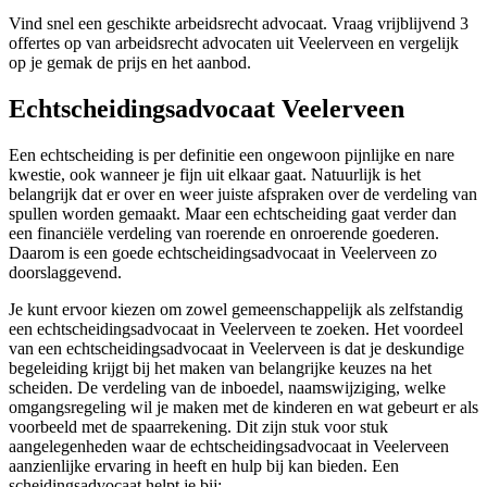
Vind snel een geschikte arbeidsrecht advocaat. Vraag vrijblijvend 3
offertes op van arbeidsrecht advocaten uit Veelerveen en vergelijk
op je gemak de prijs en het aanbod.
Echtscheidingsadvocaat Veelerveen
Een echtscheiding is per definitie een ongewoon pijnlijke en nare
kwestie, ook wanneer je fijn uit elkaar gaat. Natuurlijk is het
belangrijk dat er over en weer juiste afspraken over de verdeling van
spullen worden gemaakt. Maar een echtscheiding gaat verder dan
een financiële verdeling van roerende en onroerende goederen.
Daarom is een goede echtscheidingsadvocaat in Veelerveen zo
doorslaggevend.
Je kunt ervoor kiezen om zowel gemeenschappelijk als zelfstandig
een echtscheidingsadvocaat in Veelerveen te zoeken. Het voordeel
van een echtscheidingsadvocaat in Veelerveen is dat je deskundige
begeleiding krijgt bij het maken van belangrijke keuzes na het
scheiden. De verdeling van de inboedel, naamswijziging, welke
omgangsregeling wil je maken met de kinderen en wat gebeurt er als
voorbeeld met de spaarrekening. Dit zijn stuk voor stuk
aangelegenheden waar de echtscheidingsadvocaat in Veelerveen
aanzienlijke ervaring in heeft en hulp bij kan bieden. Een
scheidingsadvocaat helpt je bij: