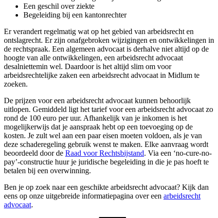
Een geschil over ziekte
Begeleiding bij een kantonrechter
Er verandert regelmatig wat op het gebied van arbeidsrecht en
ontslagrecht. Er zijn onafgebroken wijzigingen en ontwikkelingen in
de rechtspraak. Een algemeen advocaat is derhalve niet altijd op de
hoogte van alle ontwikkelingen, een arbeidsrecht advocaat
desalniettemin wel. Daardoor is het altijd slim om voor
arbeidsrechtelijke zaken een arbeidsrecht advocaat in Midlum te
zoeken.
De prijzen voor een arbeidsrecht advocaat kunnen behoorlijk
uitlopen. Gemiddeld ligt het tarief voor een arbeidsrecht advocaat zo
rond de 100 euro per uur. Afhankelijk van je inkomen is het
mogelijkerwijs dat je aanspraak hebt op een toevoeging op de
kosten. Je zult wel aan een paar eisen moeten voldoen, als je van
deze schaderegeling gebruik wenst te maken. Elke aanvraag wordt
beoordeeld door de
Raad voor Rechtsbijstand
. Via een ‘no-cure-no-
pay’-constructie huur je juridische begeleiding in die je pas hoeft te
betalen bij een overwinning.
Ben je op zoek naar een geschikte arbeidsrecht advocaat? Kijk dan
eens op onze uitgebreide informatiepagina over een
arbeidsrecht
advocaat
.