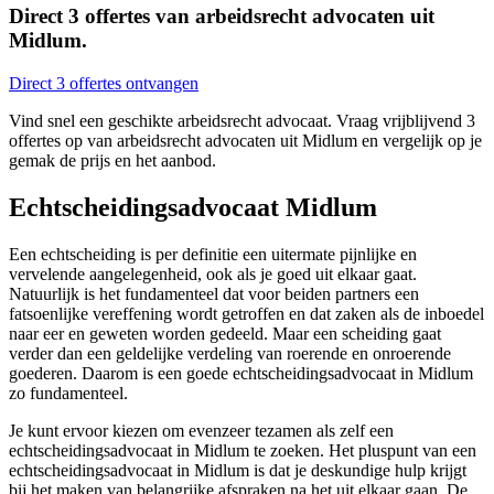
Direct 3 offertes van arbeidsrecht advocaten uit
Midlum.
Direct 3 offertes ontvangen
Vind snel een geschikte arbeidsrecht advocaat. Vraag vrijblijvend 3
offertes op van arbeidsrecht advocaten uit Midlum en vergelijk op je
gemak de prijs en het aanbod.
Echtscheidingsadvocaat Midlum
Een echtscheiding is per definitie een uitermate pijnlijke en
vervelende aangelegenheid, ook als je goed uit elkaar gaat.
Natuurlijk is het fundamenteel dat voor beiden partners een
fatsoenlijke vereffening wordt getroffen en dat zaken als de inboedel
naar eer en geweten worden gedeeld. Maar een scheiding gaat
verder dan een geldelijke verdeling van roerende en onroerende
goederen. Daarom is een goede echtscheidingsadvocaat in Midlum
zo fundamenteel.
Je kunt ervoor kiezen om evenzeer tezamen als zelf een
echtscheidingsadvocaat in Midlum te zoeken. Het pluspunt van een
echtscheidingsadvocaat in Midlum is dat je deskundige hulp krijgt
bij het maken van belangrijke afspraken na het uit elkaar gaan. De