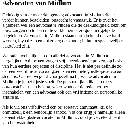
Advocaten van Midlum
Gelukkig zijn er meer dan genoeg advocaten in Midlum die je
verder kunnen begeleiden, ongeacht je vraagstuk. Er is over het
algemeen wel een advocaat te vinden die de deskundigheid bezit om
jouw zorgen op te lossen, te verkleinen of zo goed mogelijk te
begeleiden. Advocaten in Midlum staan erom bekend dat ze hard
werken, loyaal zijn en dat ze erg deskundig in hun respectievelijke
vakgebied zijn.
We raden wel altijd aan om allerlei advocaten in Midlum te
vergelijken. Advocaten vragen vrij uiteenlopende prijzen, op basis
van hun eerdere projecten of discipline. Het is niet per definitie zo
dat een zeer dure advocaat goed is en een hele goedkope advocaat
slecht is. Ga overwegend voor jezelf na bij welke advocaten in
Midlum je je het fijnste voelt. De persoonlijke klik is immers
onvoorstelbaar van belang, zeker wanneer de reden tot het
inschakelen van een advocaat ook een vrij intieme en persoonlijke
affaire is.
Als je via ons vrijblijvend een prijsopgave aanvraagt, krijg je
onmiddellijk een behoorlijk aanbod. Via ons krijg je namelijk alleen
de aantrekkelijkste advocaten in Midlum, zodat je verzekerd bent
van bekwaamheid.