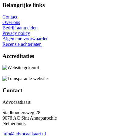
Belangrijke links
Contact
Over ons
Bedrijf aanmelden
Privacy policy
Algemene voorwaarden
Recensie achterlaten
Accreditaties
Contact
Advocaatkaart
Stadhoudersweg 28
9076 AC Sint Annaparochie
Netherlands
info@advocaatkaart.nl