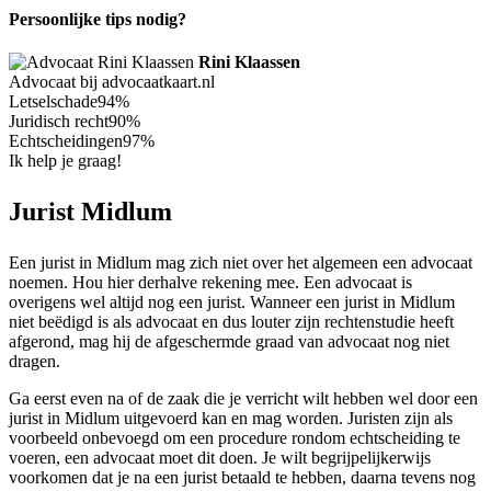
Persoonlijke tips nodig?
Rini Klaassen
Advocaat bij advocaatkaart.nl
Letselschade
94%
Juridisch recht
90%
Echtscheidingen
97%
Ik help je graag!
Jurist Midlum
Een jurist in Midlum mag zich niet over het algemeen een advocaat
noemen. Hou hier derhalve rekening mee. Een advocaat is
overigens wel altijd nog een jurist. Wanneer een jurist in Midlum
niet beëdigd is als advocaat en dus louter zijn rechtenstudie heeft
afgerond, mag hij de afgeschermde graad van advocaat nog niet
dragen.
Ga eerst even na of de zaak die je verricht wilt hebben wel door een
jurist in Midlum uitgevoerd kan en mag worden. Juristen zijn als
voorbeeld onbevoegd om een procedure rondom echtscheiding te
voeren, een advocaat moet dit doen. Je wilt begrijpelijkerwijs
voorkomen dat je na een jurist betaald te hebben, daarna tevens nog