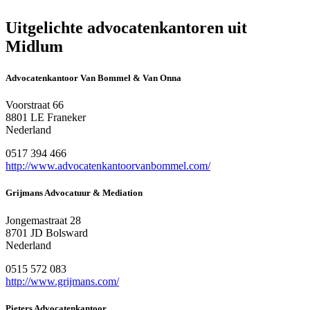
Uitgelichte advocatenkantoren uit
Midlum
Advocatenkantoor Van Bommel & Van Onna
Voorstraat 66
8801 LE Franeker
Nederland
0517 394 466
http://www.advocatenkantoorvanbommel.com/
Grijmans Advocatuur & Mediation
Jongemastraat 28
8701 JD Bolsward
Nederland
0515 572 083
http://www.grijmans.com/
Pieters Advocatenkantoor