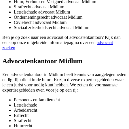
Huur, Verhuur en Vastgoed advocaat Midlum
Strafrecht advocaat Midlum
Letselschade advocaat Midlum
Ondernemingsrecht advocaat Midlum
Civielrecht advocaat Midlum
Sociaal zekerheidsrecht advocaat Midlum
Ben je op zoek naar een advocaat of advocatenkantoor? Kijk dan
eens op onze uitgebreide informatiepagina over een
advocaat
zoeken
.
Advocatenkantoor Midlum
Een advocatenkantoor in Midlum heeft kennis van aangelegenheden
en ligt fijn dicht in de buurt. Er zijn diverse expertisegebieden waar
je een jurist voor nodig kunt hebben. We zetten de voornaamste
expertisegebieden even voor je op een rij:
Personen- en familierecht
Letselschade
Arbeidsrecht
Erfrecht
Strafrecht
Huurrecht