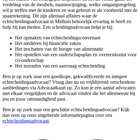
verdeling van de meubels, naamswijziging, welke omgangsregeling
wil je treffen met de kinderen en wat gebeurt er als voorbeeld met de
spaarrekening. Dit zijn allemaal affaires waar de
echtscheidingsadvocaat in Midlum behoorlijk ervaring in heeft en
hulp bij kan bieden. Een scheidingsadvocaat helpt je bij:
Het opmaken van echtscheidingsconvenant
Het mediëren bij financiële zaken
Het inschatten van de hoogte van alimentatie
Het opstellen van een ouderschapsplan en overeenkomst voor
co-ouderschap
Het inzenden van een aanvraag echtscheiding
Ben je op zoek naar een goedkope, gekwalificeerde en integere
echtscheidingsadvocaat? Vraag dan nu en vrijblijvend verscheidene
aanbiedingen via Advocaatkaart op. Zo kun je een aantal advocaten
met elkaar vergelijken en de advocaat vinden die het allermeeste bij
jou en jouw omstandigheid past.
Ben je op zoek naar een geschikte echtscheidingsadvocaat? Kijk
dan eens op onze uitgebreide informatiepagina over een
echtscheidingsadvocaat
.