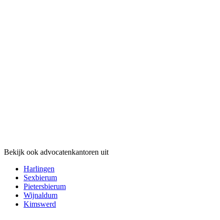
Bekijk ook advocatenkantoren uit
Harlingen
Sexbierum
Pietersbierum
Wijnaldum
Kimswerd