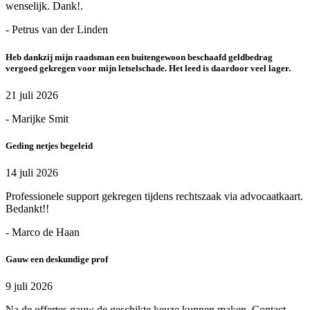
wenselijk. Dank!.
- Petrus van der Linden
Heb dankzij mijn raadsman een buitengewoon beschaafd geldbedrag
vergoed gekregen voor mijn letselschade. Het leed is daardoor veel lager.
21 juli 2026
- Marijke Smit
Geding netjes begeleid
14 juli 2026
Professionele support gekregen tijdens rechtszaak via advocaatkaart.
Bedankt!!
- Marco de Haan
Gauw een deskundige prof
9 juli 2026
Na de offertes gauw de geschikte keuze kunnen maken. Contact