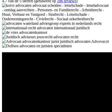
4.7 van de 5 sterren (gebaseerd op
186 reviews
)