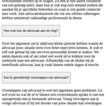
verschillende offertes op te vragen. Zo ben je niet alleen verzekerd
van een gunstig tarief, maar kun je ook nog eens iemand zoeken die
aansluit bij je specifieke behoeften en waar je een goede connectie
mee voelt. Alle advocatenkantoren die via ons offertes uitbrengen
hebben uitsluitend vakkundige professionals in dienst.
Hoe snel kan de advocaat aan de slag?
Over het algemeen zul je altijd een kleine periode hebben waarin de
advocaat jouw situatie eerst even beter moet leren kennen. Je zult er
zelf ook gebaat bij zijn om even persoonlijk kennis te maken. We
raden daarom ook af om zeker een week uit te trekken voor de
zoektocht naar een advocaat. Afhankelijk van de drukte bij de
betreffende advocaat, kun je vaak binnen enkele dagen al terecht.
Kan ik gemakkelijk overstappen van advocaat?
Overstappen van advocaat is over het algemeen geen probleem. Ga
wel even na wat de of er binnen een overeenkomst sprake is van een
opzegtermijn met je bestaande advocaat. Vraag vervolgens aan je
vorige advocaat of hij het dossier van jouw situatie kan overdragen