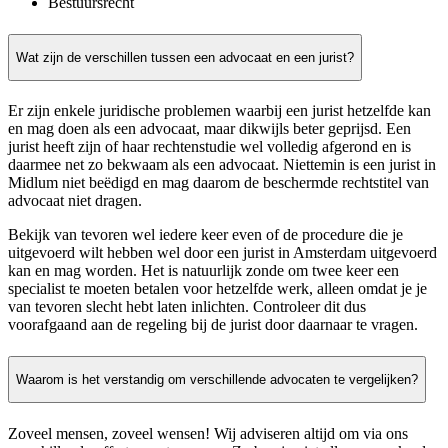
Bestuursrecht
Wat zijn de verschillen tussen een advocaat en een jurist?
Er zijn enkele juridische problemen waarbij een jurist hetzelfde kan
en mag doen als een advocaat, maar dikwijls beter geprijsd. Een
jurist heeft zijn of haar rechtenstudie wel volledig afgerond en is
daarmee net zo bekwaam als een advocaat. Niettemin is een jurist in
Midlum niet beëdigd en mag daarom de beschermde rechtstitel van
advocaat niet dragen.
Bekijk van tevoren wel iedere keer even of de procedure die je
uitgevoerd wilt hebben wel door een jurist in Amsterdam uitgevoerd
kan en mag worden. Het is natuurlijk zonde om twee keer een
specialist te moeten betalen voor hetzelfde werk, alleen omdat je je
van tevoren slecht hebt laten inlichten. Controleer dit dus
voorafgaand aan de regeling bij de jurist door daarnaar te vragen.
Waarom is het verstandig om verschillende advocaten te vergelijken?
Zoveel mensen, zoveel wensen! Wij adviseren altijd om via ons