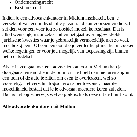
Ondernemingsrecht
Bestuursrecht
Indien je een advocatenkantoor in Midlum inschakelt, ben je
verzekerd van een individu die je van raad kan voorzien en die zal
strijden voor een voor jou zo positief mogelijke resultaat. Dat is
altijd wenselijk, maar zeker indien het gaat over ingewikkelde
juridische kwesties waar je gebruikelijk vermoedelijk niet zo vaak
mee bezig bent. Of een persoon die je verder helpt met het uitzoeken
welke regelingen er voor jou mogelijk van toepassing zijn binnen
het rechtsstelsel.
Als je in zee gaat met een advocatenkantoor in Midlum heb je
doorgaans iemand die in de buurt zit. Je hoeft dan niet urenlang in
een trein of de auto te zitten om even te overleggen, wel zo
voordelig. Het verschilt logischerwijs per toestand, maar de
mogelijkheid bestaat dat je je advocaat meerdere keren zult zien.
Dan is het logischerwijs wel zo praktisch als deze uit de buurt komt.
Alle advocatenkantoren uit Midlum